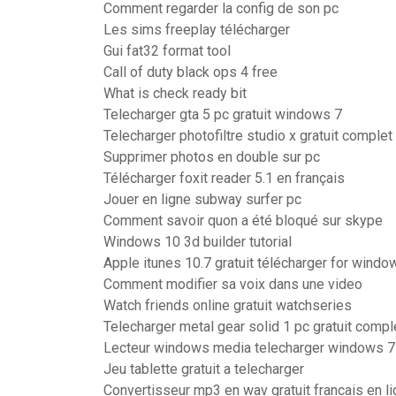
Comment regarder la config de son pc
Les sims freeplay télécharger
Gui fat32 format tool
Call of duty black ops 4 free
What is check ready bit
Telecharger gta 5 pc gratuit windows 7
Telecharger photofiltre studio x gratuit complet
Supprimer photos en double sur pc
Télécharger foxit reader 5.1 en français
Jouer en ligne subway surfer pc
Comment savoir quon a été bloqué sur skype
Windows 10 3d builder tutorial
Apple itunes 10.7 gratuit télécharger for windo
Comment modifier sa voix dans une video
Watch friends online gratuit watchseries
Telecharger metal gear solid 1 pc gratuit compl
Lecteur windows media telecharger windows 7
Jeu tablette gratuit a telecharger
Convertisseur mp3 en wav gratuit francais en l