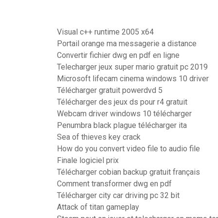
Visual c++ runtime 2005 x64
Portail orange ma messagerie a distance
Convertir fichier dwg en pdf en ligne
Telecharger jeux super mario gratuit pc 2019
Microsoft lifecam cinema windows 10 driver
Télécharger gratuit powerdvd 5
Télécharger des jeux ds pour r4 gratuit
Webcam driver windows 10 télécharger
Penumbra black plague télécharger ita
Sea of thieves key crack
How do you convert video file to audio file
Finale logiciel prix
Télécharger cobian backup gratuit français
Comment transformer dwg en pdf
Télécharger city car driving pc 32 bit
Attack of titan gameplay