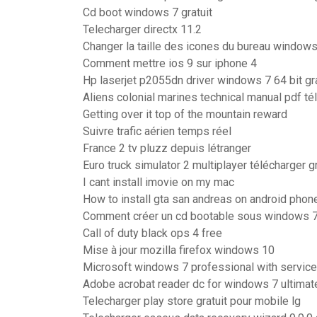
Cd boot windows 7 gratuit
Telecharger directx 11.2
Changer la taille des icones du bureau window
Comment mettre ios 9 sur iphone 4
Hp laserjet p2055dn driver windows 7 64 bit gra
Aliens colonial marines technical manual pdf té
Getting over it top of the mountain reward
Suivre trafic aérien temps réel
France 2 tv pluzz depuis létranger
Euro truck simulator 2 multiplayer télécharger gr
I cant install imovie on my mac
How to install gta san andreas on android phon
Comment créer un cd bootable sous windows 
Call of duty black ops 4 free
Mise à jour mozilla firefox windows 10
Microsoft windows 7 professional with service 
Adobe acrobat reader dc for windows 7 ultimat
Telecharger play store gratuit pour mobile lg