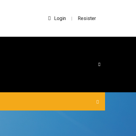
Login
Resister
|