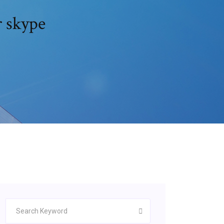
r skype