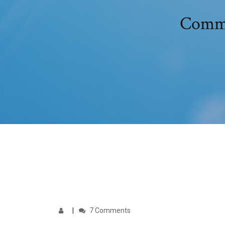
Commen
7 Comments