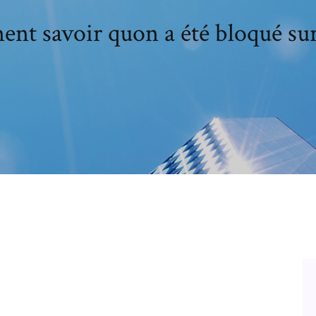
t savoir quon a été bloqué su