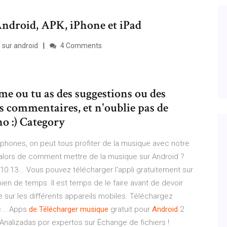
ndroid, APK, iPhone et iPad
 sur android
4 Comments
me ou tu as des suggestions ou des
es commentaires, et n'oublie pas de
ho :) Category
tphones, on peut tous profiter de la musique avec notre
 alors de comment mettre de la musique sur Android ?
0.13... Vous pouvez télécharger l'appli gratuitement sur
n de temps. Il est temps de le faire avant de devoir
 sur les différents appareils mobiles. Téléchargez
e... Apps
de
Télécharger
musique
gratuit pour
Android
2
Analizadas por expertos sur Échange de fichiers !