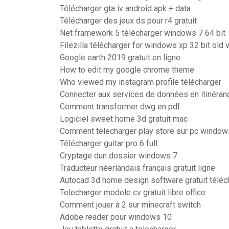
Télécharger gta iv android apk + data
Télécharger des jeux ds pour r4 gratuit
Net framework 5 télécharger windows 7 64 bit
Filezilla télécharger for windows xp 32 bit old 
Google earth 2019 gratuit en ligne
How to edit my google chrome theme
Who viewed my instagram profile télécharger
Connecter aux services de données en itinéran
Comment transformer dwg en pdf
Logiciel sweet home 3d gratuit mac
Comment telecharger play store sur pc window
Télécharger guitar pro 6 full
Cryptage dun dossier windows 7
Traducteur néerlandais français gratuit ligne
Autocad 3d home design software gratuit téléc
Telecharger modele cv gratuit libre office
Comment jouer à 2 sur minecraft switch
Adobe reader pour windows 10