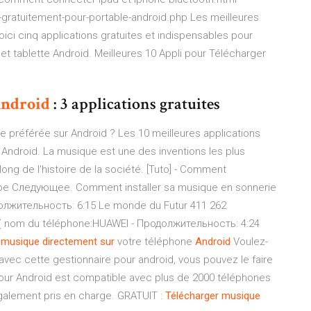
gratuitement-pour-portable-android.php Les meilleures
ici cinq applications gratuites et indispensables pour
t tablette Android. Meilleures 10 Appli pour Télécharger
ndroid
: 3 applications gratuites
e préférée sur Android ? Les 10 meilleures applications
 Android. La musique est une des inventions les plus
ng de l'histoire de la société. [Tuto] - Comment
ube Следующее. Comment installer sa musique en sonnerie
одолжительность: 6:15 Le monde du Futur 411 262
 nom du téléphone:HUAWEI - Продолжительность: 4:24
musique
directement
sur
votre téléphone
Android
Voulez-
 avec cette gestionnaire pour android, vous pouvez le faire
pour Android est compatible avec plus de 2000 téléphones
galement pris en charge. GRATUIT :
Télécharger
musique