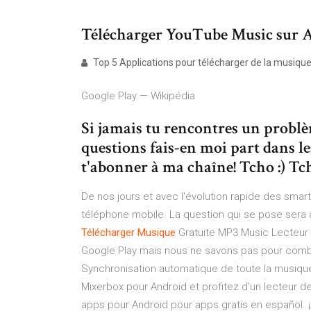
Télécharger YouTube Music sur A
Top 5 Applications pour télécharger de la musique
Google Play — Wikipédia
Si jamais tu rencontres un problè
questions fais-en moi part dans l
t'abonner à ma chaîne! Tcho :) Tc
De nos jours et avec l'évolution rapide des smar
téléphone mobile. La question qui se pose sera
Télécharger
Musique
Gratuite MP3 Music Lecteur 1
Google Play mais nous ne savons pas pour combie
Synchronisation automatique de toute la musique
Mixerbox pour Android et profitez d'un lecteur d
apps pour Android pour apps gratis en español. ¡