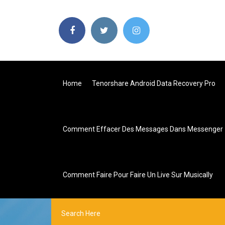
Home
Tenorshare Android Data Recovery Pro
Comment Effacer Des Messages Dans Messenger
Comment Faire Pour Faire Un Live Sur Musically