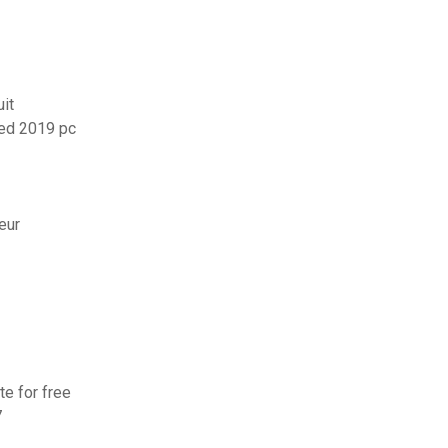
uit
ted 2019 pc
eur
e for free
7