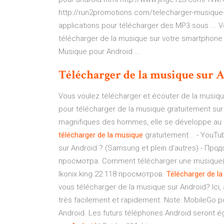
http://run2promotions.com/telecharger-musique-
applications pour télécharger des MP3 sous ... Vo
télécharger de la musique sur votre smartphone e
Musique pour Android ...
Télécharger
de
la
musique
sur
A
Vous voulez télécharger et écouter de la musiqu
pour télécharger de la musique gratuitement sur
magnifiques des hommes, elle se développe au lo
télécharger
de
la
musique
gratuitement... - YouT
sur Androïd ? (Samsung et plein d'autres) - Пр
просмотра. Comment télécharger une musique(
Ikonix king 22 118 просмотров.
Télécharger
de
la
vous télécharger de la musique sur Android? Ici,
très facilement et rapidement. Note: MobileGo 
Android. Les futurs téléphones Android seront é