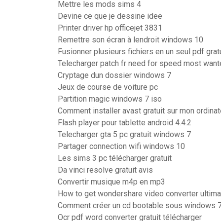
Mettre les mods sims 4
Devine ce que je dessine idee
Printer driver hp officejet 3831
Remettre son écran à lendroit windows 10
Fusionner plusieurs fichiers en un seul pdf grat
Telecharger patch fr need for speed most wan
Cryptage dun dossier windows 7
Jeux de course de voiture pc
Partition magic windows 7 iso
Comment installer avast gratuit sur mon ordinat
Flash player pour tablette android 4.4.2
Telecharger gta 5 pc gratuit windows 7
Partager connection wifi windows 10
Les sims 3 pc télécharger gratuit
Da vinci resolve gratuit avis
Convertir musique m4p en mp3
How to get wondershare video converter ultimat
Comment créer un cd bootable sous windows 
Ocr pdf word converter gratuit télécharger