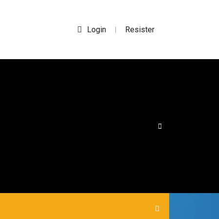
Login
Resister
|