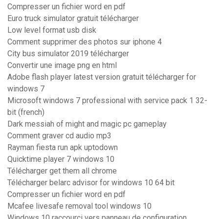
Compresser un fichier word en pdf
Euro truck simulator gratuit télécharger
Low level format usb disk
Comment supprimer des photos sur iphone 4
City bus simulator 2019 télécharger
Convertir une image png en html
Adobe flash player latest version gratuit télécharger for
windows 7
Microsoft windows 7 professional with service pack 1 32-
bit (french)
Dark messiah of might and magic pc gameplay
Comment graver cd audio mp3
Rayman fiesta run apk uptodown
Quicktime player 7 windows 10
Télécharger get them all chrome
Télécharger belarc advisor for windows 10 64 bit
Compresser un fichier word en pdf
Mcafee livesafe removal tool windows 10
Windows 10 raccourci vers panneau de configuration