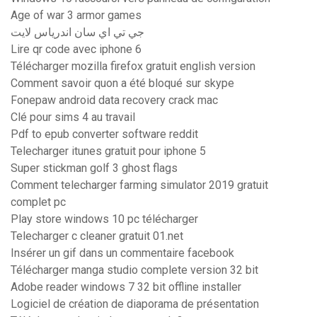
Age of war 3 armor games
جي تي اي سان اندرياس لايت
Lire qr code avec iphone 6
Télécharger mozilla firefox gratuit english version
Comment savoir quon a été bloqué sur skype
Fonepaw android data recovery crack mac
Clé pour sims 4 au travail
Pdf to epub converter software reddit
Telecharger itunes gratuit pour iphone 5
Super stickman golf 3 ghost flags
Comment telecharger farming simulator 2019 gratuit
complet pc
Play store windows 10 pc télécharger
Telecharger c cleaner gratuit 01.net
Insérer un gif dans un commentaire facebook
Télécharger manga studio complete version 32 bit
Adobe reader windows 7 32 bit offline installer
Logiciel de création de diaporama de présentation