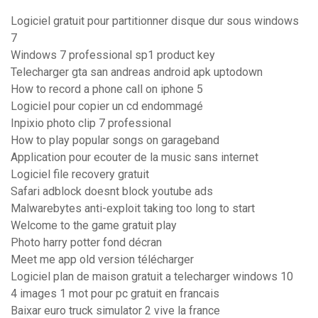
Logiciel gratuit pour partitionner disque dur sous windows
7
Windows 7 professional sp1 product key
Telecharger gta san andreas android apk uptodown
How to record a phone call on iphone 5
Logiciel pour copier un cd endommagé
Inpixio photo clip 7 professional
How to play popular songs on garageband
Application pour ecouter de la music sans internet
Logiciel file recovery gratuit
Safari adblock doesnt block youtube ads
Malwarebytes anti-exploit taking too long to start
Welcome to the game gratuit play
Photo harry potter fond décran
Meet me app old version télécharger
Logiciel plan de maison gratuit a telecharger windows 10
4 images 1 mot pour pc gratuit en francais
Baixar euro truck simulator 2 vive la france