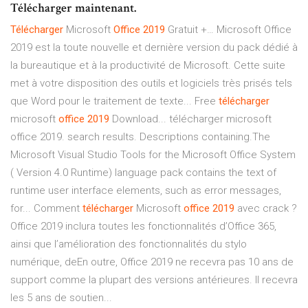
Télécharger maintenant.
Télécharger
Microsoft
Office
2019
Gratuit +… Microsoft Office
2019 est la toute nouvelle et dernière version du pack dédié à
la bureautique et à la productivité de Microsoft. Cette suite
met à votre disposition des outils et logiciels très prisés tels
que Word pour le traitement de texte... Free
télécharger
microsoft
office
2019
Download... télécharger microsoft
office 2019. search results. Descriptions containing.The
Microsoft Visual Studio Tools for the Microsoft Office System
( Version 4.0 Runtime) language pack contains the text of
runtime user interface elements, such as error messages,
for... Comment
télécharger
Microsoft
office
2019
avec crack ?
Office 2019 inclura toutes les fonctionnalités d’Office 365,
ainsi que l’amélioration des fonctionnalités du stylo
numérique, deEn outre, Office 2019 ne recevra pas 10 ans de
support comme la plupart des versions antérieures. Il recevra
les 5 ans de soutien...